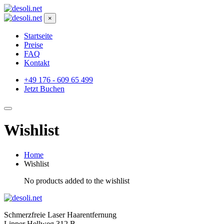
×
Startseite
Preise
FAQ
Kontakt
+49 176 - 609 65 499
Jetzt Buchen
Wishlist
Home
Wishlist
No products added to the wishlist
Schmerzfreie Laser Haarentfernung
Lipper Hellweg 312 B