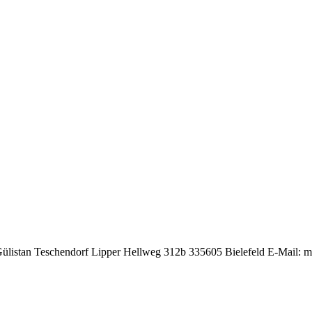
 Gülistan Teschendorf Lipper Hellweg 312b 335605 Bielefeld E-Mail: m