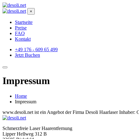
×
Startseite
Preise
FAQ
Kontakt
+49 176 - 609 65 499
Jetzt Buchen
Impressum
Home
Impressum
www.desoli.net ist ein Angebot der Firma Desoli Haarlaser Inhaber:
Schmerzfreie Laser Haarentfernung
Lipper Hellweg 312 B