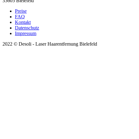
33605 Bielefeld
Preise
FAQ
Kontakt
Datenschutz
Impressum
2022 © Desoli - Laser Haarentfernung Bielefeld