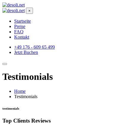
×
Startseite
Preise
FAQ
Kontakt
+49 176 - 609 65 499
Jetzt Buchen
Testimonials
Home
Testimonials
testimonials
Top Clients Reviews