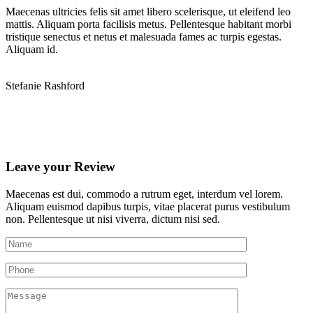
Maecenas ultricies felis sit amet libero scelerisque, ut eleifend leo
N
mattis. Aliquam porta facilisis metus. Pellentesque habitant morbi
M
tristique senectus et netus et malesuada fames ac turpis egestas.
M
Aliquam id.
P
Stefanie Rashford
Leave your Review
Maecenas est dui, commodo a rutrum eget, interdum vel lorem.
Aliquam euismod dapibus turpis, vitae placerat purus vestibulum
non. Pellentesque ut nisi viverra, dictum nisi sed.