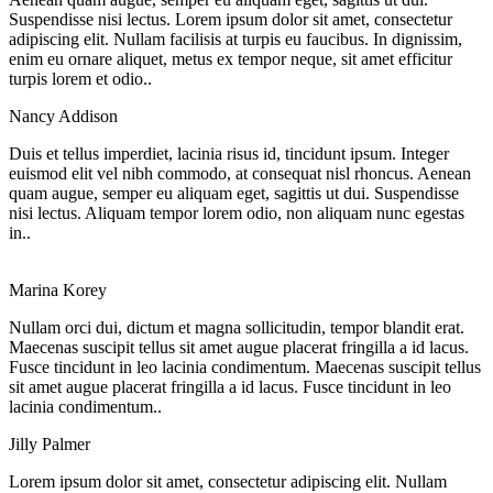
Suspendisse nisi lectus. Lorem ipsum dolor sit amet, consectetur
adipiscing elit. Nullam facilisis at turpis eu faucibus. In dignissim,
enim eu ornare aliquet, metus ex tempor neque, sit amet efficitur
turpis lorem et odio..
Nancy Addison
Duis et tellus imperdiet, lacinia risus id, tincidunt ipsum. Integer
euismod elit vel nibh commodo, at consequat nisl rhoncus. Aenean
quam augue, semper eu aliquam eget, sagittis ut dui. Suspendisse
nisi lectus. Aliquam tempor lorem odio, non aliquam nunc egestas
in..
Marina Korey
Nullam orci dui, dictum et magna sollicitudin, tempor blandit erat.
Maecenas suscipit tellus sit amet augue placerat fringilla a id lacus.
Fusce tincidunt in leo lacinia condimentum. Maecenas suscipit tellus
sit amet augue placerat fringilla a id lacus. Fusce tincidunt in leo
lacinia condimentum..
Jilly Palmer
Lorem ipsum dolor sit amet, consectetur adipiscing elit. Nullam