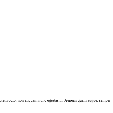
or lorem odio, non aliquam nunc egestas in. Aenean quam augue, semper