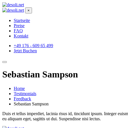
×
Startseite
Preise
FAQ
Kontakt
+49 176 - 609 65 499
Jetzt Buchen
Sebastian Sampson
Home
Testimonials
Feedback
Sebastian Sampson
Duis et tellus imperdiet, lacinia risus id, tincidunt ipsum. Integer 
eu aliquam eget, sagittis ut dui. Suspendisse nisi lectus.